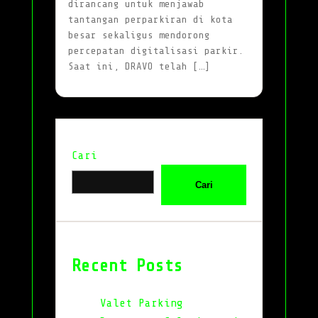
dirancang untuk menjawab
tantangan perparkiran di kota
besar sekaligus mendorong
percepatan digitalisasi parkir.
Saat ini, DRAVO telah […]
Cari
Cari
Recent Posts
Valet Parking