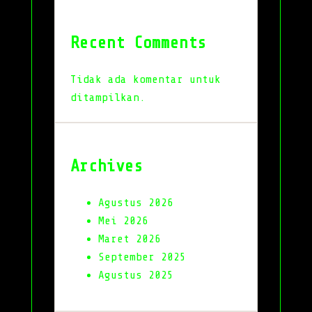
Recent Comments
Tidak ada komentar untuk
ditampilkan.
Archives
Agustus 2026
Mei 2026
Maret 2026
September 2025
Agustus 2025