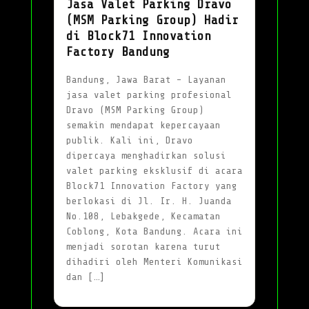
Jasa Valet Parking Dravo
(MSM Parking Group) Hadir
di Block71 Innovation
Factory Bandung
Bandung, Jawa Barat – Layanan
jasa valet parking profesional
Dravo (MSM Parking Group)
semakin mendapat kepercayaan
publik. Kali ini, Dravo
dipercaya menghadirkan solusi
valet parking eksklusif di acara
Block71 Innovation Factory yang
berlokasi di Jl. Ir. H. Juanda
No.108, Lebakgede, Kecamatan
Coblong, Kota Bandung. Acara ini
menjadi sorotan karena turut
dihadiri oleh Menteri Komunikasi
dan […]