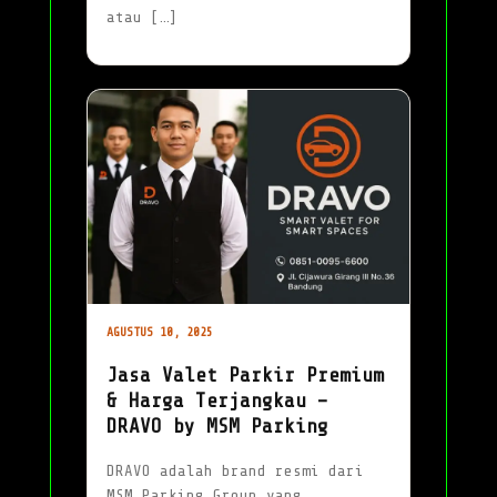
atau […]
AGUSTUS 10, 2025
Jasa Valet Parkir Premium
& Harga Terjangkau –
DRAVO by MSM Parking
DRAVO adalah brand resmi dari
MSM Parking Group yang