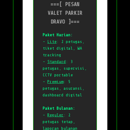
===[ PESAN
VALET PARKIR
DRAVO ]===
Paket Harian:
-
Lite
: 2 petugas,
tiket digital, WA
tracking
-
Standard
: 3
petugas, supervisi,
CCTV portable
-
Premium
: 5
petugas, asuransi,
dashboard digital
Paket Bulanan:
-
Reguler
: 2
petugas tetap,
laporan bulanan