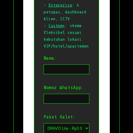
-
Enterprise
: 4
petugas, dashboard
klien, CCTV
-
Custom+
: skema
fleksibel sesuai
kebutuhan lokasi
VIP/hotel/apartemen
Nama:
Nomor WhatsApp:
Paket Valet: