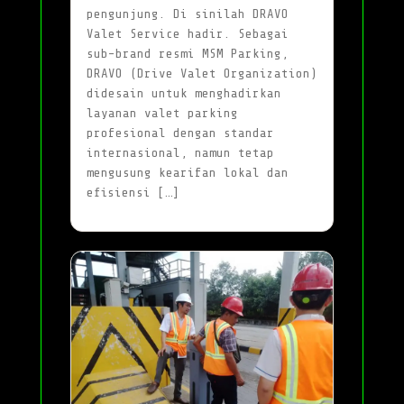
pengunjung. Di sinilah DRAVO
Valet Service hadir. Sebagai
sub-brand resmi MSM Parking,
DRAVO (Drive Valet Organization)
didesain untuk menghadirkan
layanan valet parking
profesional dengan standar
internasional, namun tetap
mengusung kearifan lokal dan
efisiensi […]