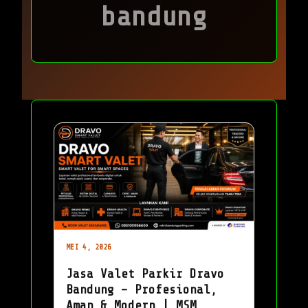
bandung
MEI 4, 2026
Jasa Valet Parkir Dravo
Bandung – Profesional,
Aman & Modern | MSM